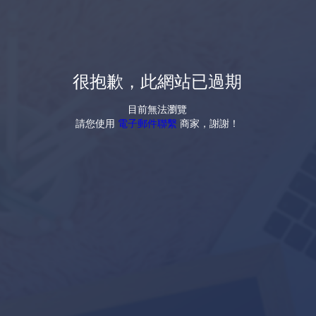
很抱歉，此網站已過期
目前無法瀏覽
請您使用
電子郵件聯繫
商家，謝謝！