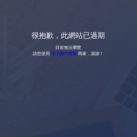
很抱歉，此網站已過期
目前無法瀏覽
請您使用
電子郵件聯繫
商家，謝謝！