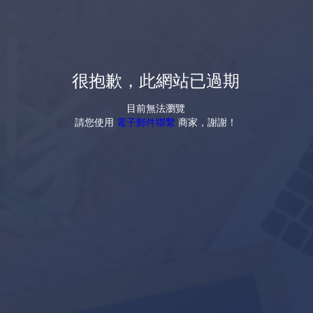
很抱歉，此網站已過期
目前無法瀏覽
請您使用
電子郵件聯繫
商家，謝謝！