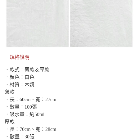
—規格說明
．款式：薄款＆厚款
．顏色：白色
．材質：木漿
薄款
．長：60cm、寬：27cm
．數量：100張
．吸水量：約50ml
厚款
．長：70cm、寬：28cm
．數量：30張