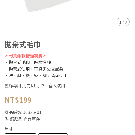
1
/
3
拋棄式毛巾
＊材質柔軟舒適親膚＊
．拋棄式毛巾，吸水性強
．拋棄式使用，可避免交叉感染
．洗、剪、燙、染、護，皆可使用
髮廊專用 用完即丟 單一客人使用
NT$199
商品編號:
J0325-01
供貨狀況:
尚有庫存
尺寸