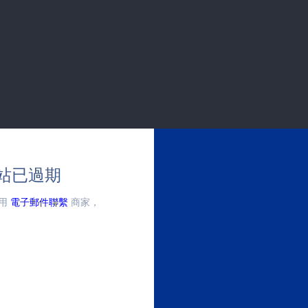
站已過期
用
電子郵件聯繫
商家，