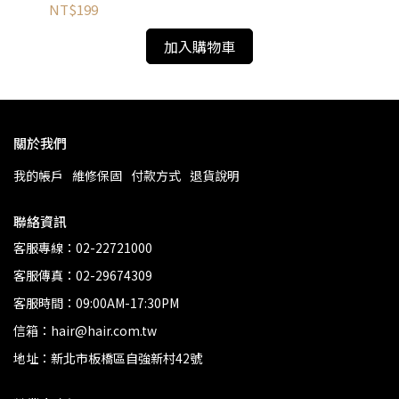
NT$199
NT
加入購物車
關於我們
我的帳戶
維修保固
付款方式
退貨說明
聯絡資訊
客服專線：02-22721000
客服傳真：02-29674309
客服時間：09:00AM-17:30PM
信箱：hair@hair.com.tw
地址：新北市板橋區自強新村42號