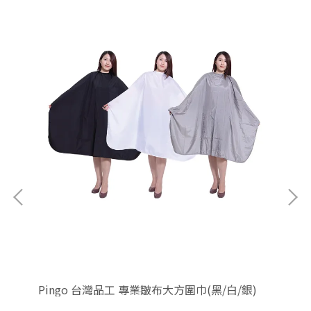
Pingo 台灣品工 專業皺布大方圍巾(黑/白/銀)
FO