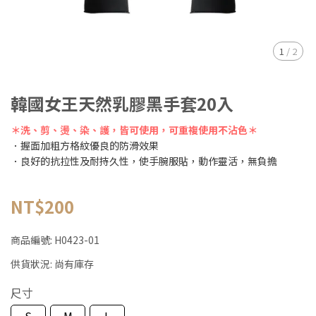
1
/
2
韓國女王天然乳膠黑手套20入
＊洗、剪、燙、染、護，皆可使用，可重複使用不沾色＊
．握面加粗方格紋優良的防滑效果
．良好的抗拉性及耐持久性，使手腕服貼，動作靈活，無負擔
NT$200
商品編號:
H0423-01
供貨狀況:
尚有庫存
尺寸