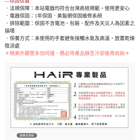
—保固保養
．法規保障：本站電器均符合台灣商檢規範，使用更安心
．電器保固：1年保固．美髮網保固維修系統
．排除範圍：保固不含電池、包裝、配件及天災人為因素之
損壞
．保養方式：未使用的手套避免接觸水氣及高溫，放置乾燥
陰涼處
＊精美外觀需多加呵護，務必待產品靜至冷卻後再收納＊