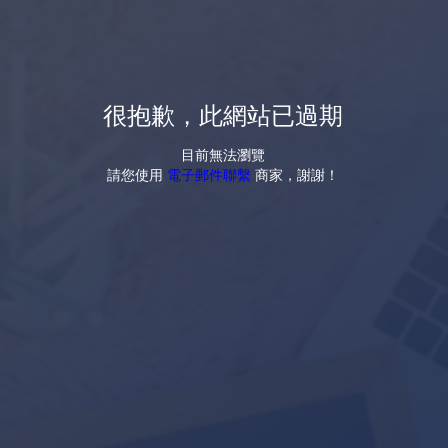
很抱歉，此網站已過期
目前無法瀏覽
請您使用
電子郵件聯繫
商家，謝謝！